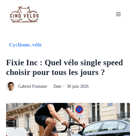
Aller
au
Menu
contenu
Cyclisme, vélo
Fixie Inc : Quel vélo single speed
choisir pour tous les jours ?
Gabriel Fontaine
Date :
30 juin 2026