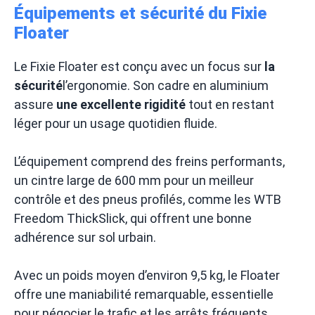
Équipements et sécurité du Fixie
Floater
Le Fixie Floater est conçu avec un focus sur
la
sécurité
l’ergonomie. Son cadre en aluminium
assure
une excellente rigidité
tout en restant
léger pour un usage quotidien fluide.
L’équipement comprend des freins performants,
un cintre large de 600 mm pour un meilleur
contrôle et des pneus profilés, comme les WTB
Freedom ThickSlick, qui offrent une bonne
adhérence sur sol urbain.
Avec un poids moyen d’environ 9,5 kg, le Floater
offre une maniabilité remarquable, essentielle
pour négocier le trafic et les arrêts fréquents.